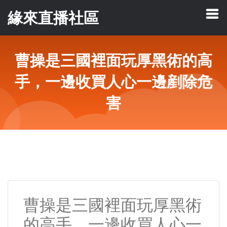
緣來直播社區
曹操是三國裡面玩厚黑術的高
手，一邊收買人心一邊剷除危
害
曹操是三國裡面玩厚黑術
的高手，一邊收買人心一