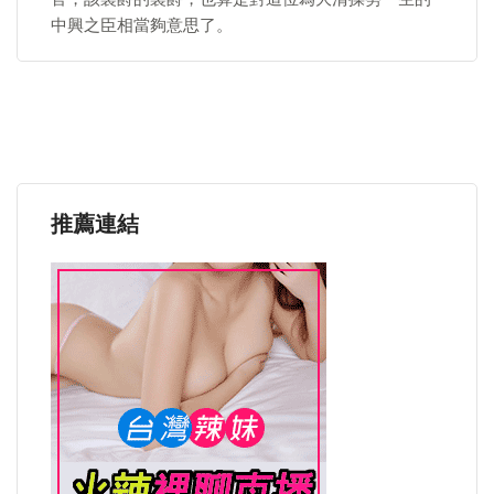
中興之臣相當夠意思了。
推薦連結