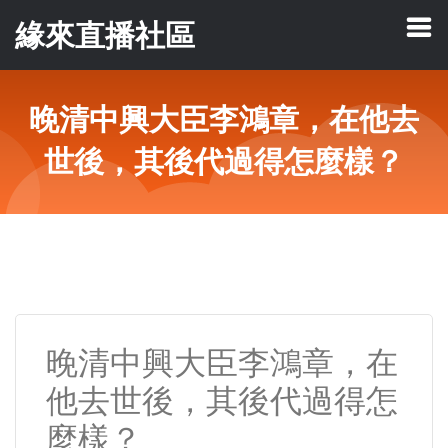
緣來直播社區
晚清中興大臣李鴻章，在他去
世後，其後代過得怎麼樣？
晚清中興大臣李鴻章，在
他去世後，其後代過得怎
麼樣？