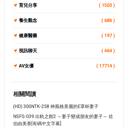
育兒分享
( 1503 )
養生觀念
( 686 )
健康醫藥
( 197 )
視訊聊天
( 464 )
AV女優
( 17714 )
相關閱讀
(HD) 300NTK-258 神風格美麗的E罩杯妻子
NSFS-039 出軌之館2 ～妻子變成朋友的妻子～ 佐
伯由美香[有碼中文字幕]