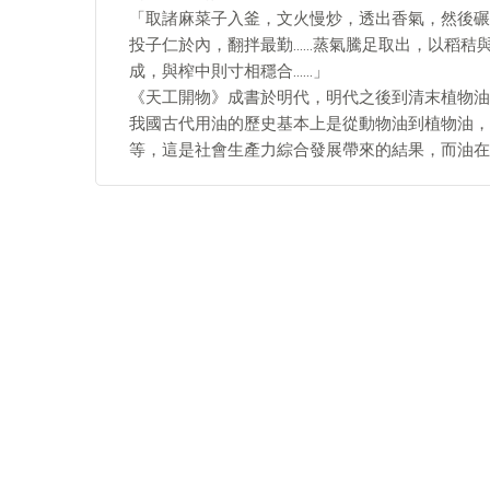
「取諸麻菜子入釜，文火慢炒，透出香氣，然後碾
投子仁於內，翻拌最勤……蒸氣騰足取出，以稻秸
成，與榨中則寸相穩合……」
《天工開物》成書於明代，明代之後到清末植物油
我國古代用油的歷史基本上是從動物油到植物油，
等，這是社會生產力綜合發展帶來的結果，而油在