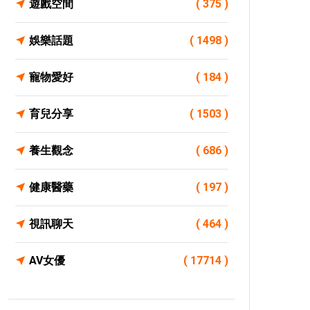
遊戲空間
( 375 )
娛樂話題
( 1498 )
寵物愛好
( 184 )
育兒分享
( 1503 )
養生觀念
( 686 )
健康醫藥
( 197 )
視訊聊天
( 464 )
AV女優
( 17714 )