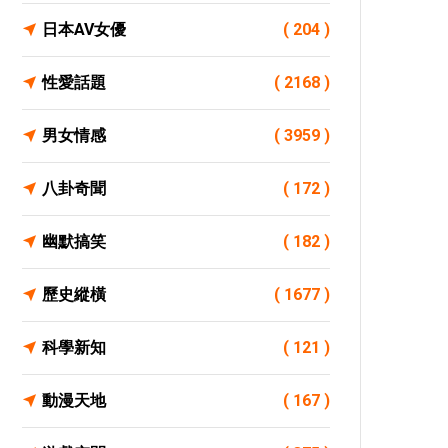
日本AV女優
( 204 )
性愛話題
( 2168 )
男女情感
( 3959 )
八卦奇聞
( 172 )
幽默搞笑
( 182 )
歷史縱橫
( 1677 )
科學新知
( 121 )
動漫天地
( 167 )