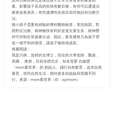
及時治療疾病也是保證孩子正常生長發育的重要因
素。影響孩子長高的疾病有數百種，有些可以通過治
療來改善身高；有些遺傳性疾病目前尚無好的治療方
法。
矮小孩子需要有經驗的專科醫師檢查，查找病因，對
因對症治療。精神愉快有利於促進兒童生長，精神壓
抑可抑制生長激素分泌。因此，家長應努力為孩子營
造一個平和的環境，讓孩子愉快地成長。
推薦閱讀：
我是川媽，曾經的女博士，現在的大學老師，飄過 、
美國 、澳洲，目前坐標北京，知名母嬰 自媒體
「mom看世界」的 創始人。踐行自然教育，追求自然
養育，崇尚自然生活，期待更多的姐妹與我攜手同
行。來源：mom看世界（ID：xyzmom）