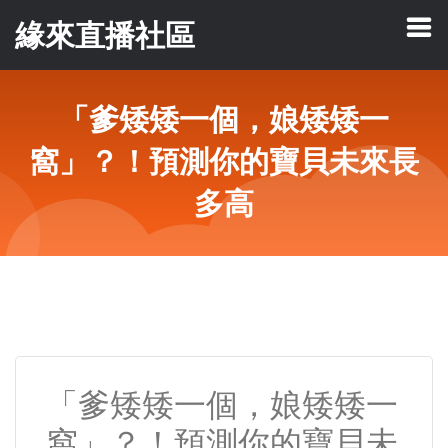
緣來直播社區
「爹矮矮一個，娘矮矮一
窩」？！預測你的寶貝未來長
多高
「爹矮矮一個，娘矮矮一
窩」？！預測你的寶貝未