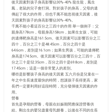
後天因素對孩子身高影響佔30%-40% 龍生龍，鳳生
鳳，老鼠的兒子會打洞。對於孩子的身高，父母的遺
傳起了很大的作用，但也千萬不能忽視後天因素，後
天因素對孩子的身高影響佔30%-40%。
千萬不能小看這百分之三四十的作用 舉一個例子：父
親身高178cm，母親身高158cm，如果生女孩，可能
的遺傳靶身高是161.5cm。後天因素可以影響百分之三
四十，百分之三十是48.45cm，百分之四十是
64.6cm，差別是16.1cm；如果生男孩，可能的遺傳靶
身高是174.5cm。後天因素可以影響百分之三四十，百
分之三十是52.35cm，百分之四十是69.8cm，差別是
17.45cm；這是一個非常驚人的差別。
哪些是影響孩子身高的後天因素 五六月份是兒童在一
年之中生長速度最快的時間，想讓孩子長得更高，家
長們一定要利用好這段時間，充分發揮後天因素的作
用。
營養
首先是孕期的營養，母親在妊娠期間應保證營養供
給。剛出生的嬰兒盡量母乳餵養，以後在不同的生長