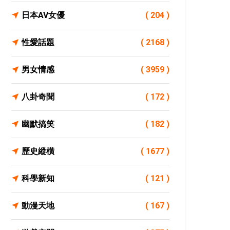
日本AV女優
( 204 )
性愛話題
( 2168 )
男女情感
( 3959 )
八卦奇聞
( 172 )
幽默搞笑
( 182 )
歷史縱橫
( 1677 )
科學新知
( 121 )
動漫天地
( 167 )