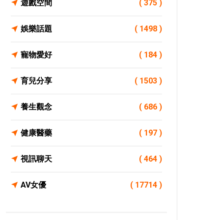
遊戲空間
( 375 )
娛樂話題
( 1498 )
寵物愛好
( 184 )
育兒分享
( 1503 )
養生觀念
( 686 )
健康醫藥
( 197 )
視訊聊天
( 464 )
AV女優
( 17714 )