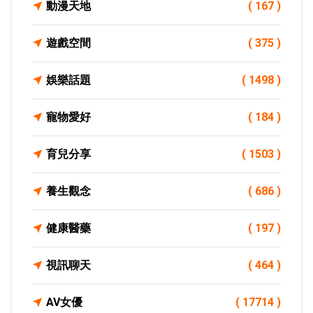
動漫天地
( 167 )
遊戲空間
( 375 )
娛樂話題
( 1498 )
寵物愛好
( 184 )
育兒分享
( 1503 )
養生觀念
( 686 )
健康醫藥
( 197 )
視訊聊天
( 464 )
AV女優
( 17714 )