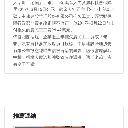
人，即「老賴」。銀川市金鳳區人力資源和社會保障
局2017年3月15日公示：銀金人社罰字【2017】第054
號，中康建設管理股份有限公司拖欠工資，經勞動保
障行政部門責令改正拒不改正，於2017年3月22日前支
付拖欠的農民工工資29.42萬元。
依據相關法規，企業近三年拖欠農民工工資或「老
賴」沒有資格參加政府項目投標，中康建設管理股份
有限公司故意隱瞞失信被處罰的事實，虛假響應謀取
中標，招標人應該加強監管堵住漏洞，讓「老賴」沒
有空子可鑽。
推薦連結