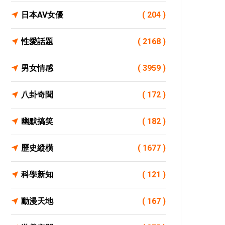
日本AV女優
( 204 )
性愛話題
( 2168 )
男女情感
( 3959 )
八卦奇聞
( 172 )
幽默搞笑
( 182 )
歷史縱橫
( 1677 )
科學新知
( 121 )
動漫天地
( 167 )