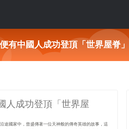
便有中國人成功登頂「世界屋脊
國人成功登頂「世界屋
沿途國家中，曾盛傳著一位天神般的傳奇英雄的故事，這