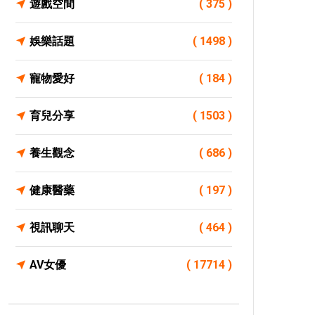
遊戲空間
( 375 )
娛樂話題
( 1498 )
寵物愛好
( 184 )
育兒分享
( 1503 )
養生觀念
( 686 )
健康醫藥
( 197 )
視訊聊天
( 464 )
AV女優
( 17714 )