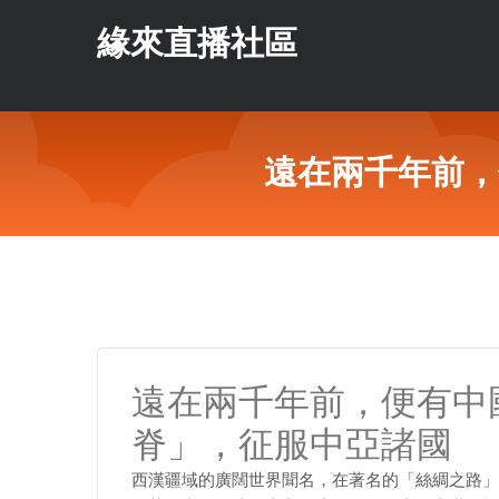
緣來直播社區
遠在兩千年前，
遠在兩千年前，便有中
脊」，征服中亞諸國
西漢疆域的廣闊世界聞名，在著名的「絲綢之路」