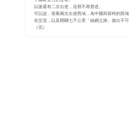
以後還有二次出使，這裡不再贅述。
可以說，張騫兩次出使西域，為中國與當時的西域
化交流，以及開闢七千公里「絲綢之路」做出不可
（完）