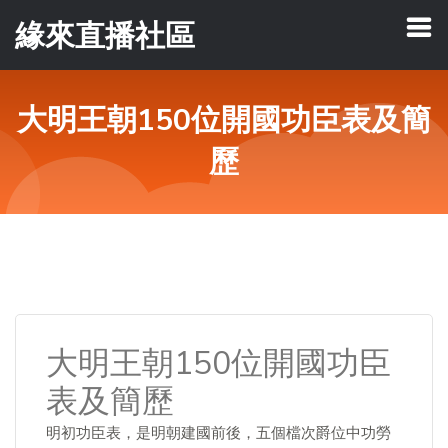
緣來直播社區
大明王朝150位開國功臣表及簡
歷
大明王朝150位開國功臣
表及簡歷
明初功臣表，是明朝建國前後，五個檔次爵位中功勞